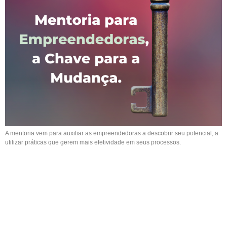
A mentoria vem para auxiliar as empreendedoras a descobrir seu potencial, a
utilizar práticas que gerem mais efetividade em seus processos.