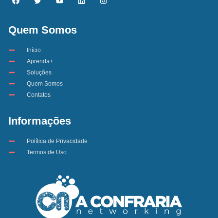
Quem Somos
Início
Aprenda+
Soluções
Quem Somos
Contatos
Informações
Política de Privacidade
Termos de Uso