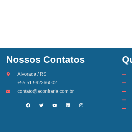
Nossos Contatos
Q
Alvorada / RS
+55 51 992366002
contato@aconfraria.com.br