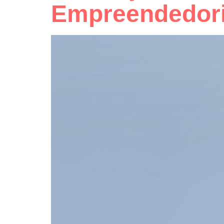
Empreendedori