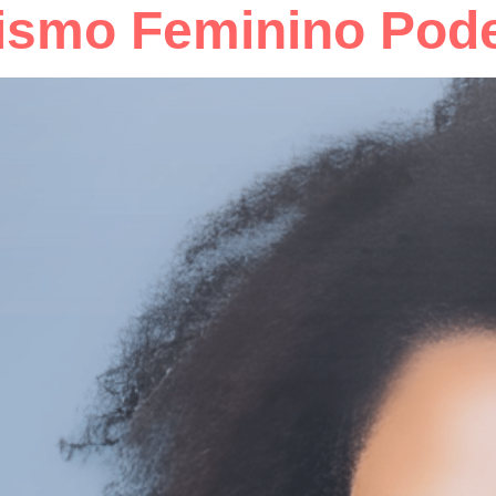
smo Feminino Pode