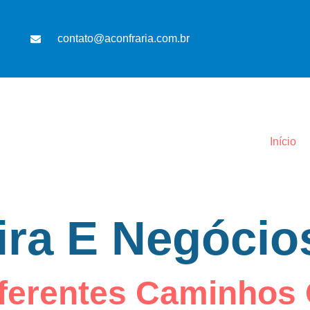
contato@aconfraria.com.br
Início
ira E Negócio
ferentes Caminhos