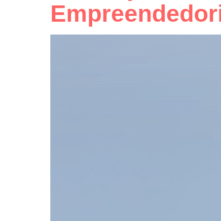
Empreendedori