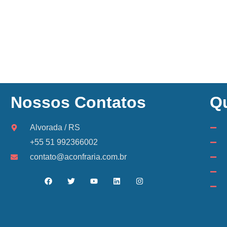
Nossos Contatos
Q
Alvorada / RS
+55 51 992366002
contato@aconfraria.com.br