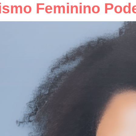
smo Feminino Pode