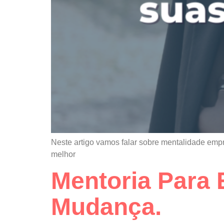
Neste artigo vamos falar sobre mentalidade emp
melhor
Mentoria Para
Mudança.