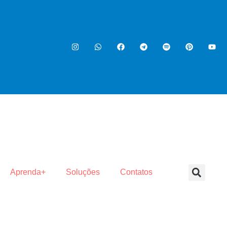
Aprenda+
Soluções
Contatos