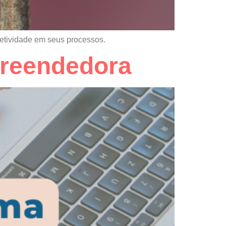
fetividade em seus processos.
reendedora