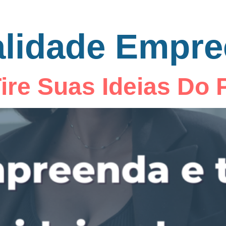
alidade Empr
re Suas Ideias Do 