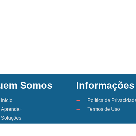
uem Somos
Informações
Início
Política de Privacidad
Aprenda+
Termos de Uso
Soluções
Quem Somos
Contatos