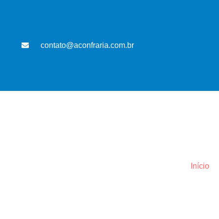
contato@aconfraria.com.br
Início