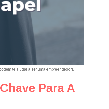
s podem te ajudar a ser uma empreendedora
 Chave Para A