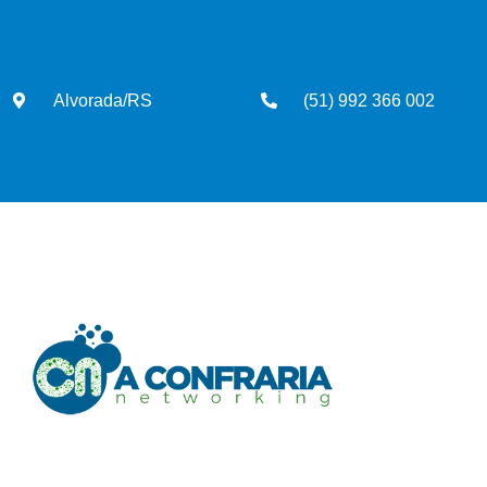
Alvorada/RS
(51) 992 366 002