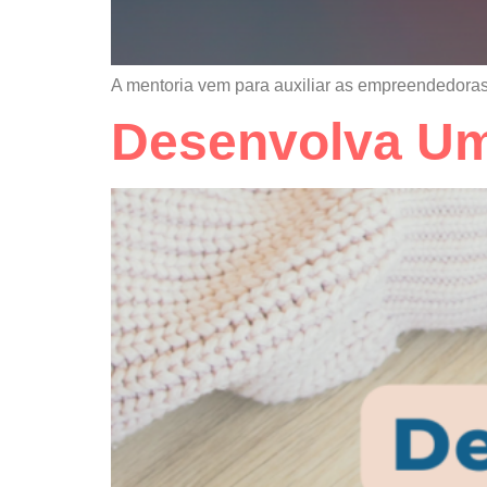
A mentoria vem para auxiliar as empreendedoras 
Desenvolva Um