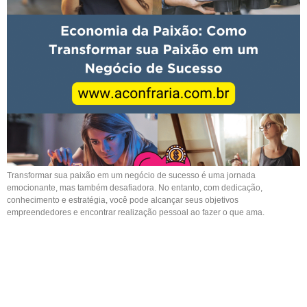
Transformar sua paixão em um negócio de sucesso é uma jornada
emocionante, mas também desafiadora. No entanto, com dedicação,
conhecimento e estratégia, você pode alcançar seus objetivos
empreendedores e encontrar realização pessoal ao fazer o que ama.