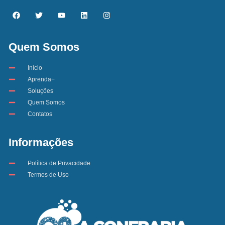
Quem Somos
Início
Aprenda+
Soluções
Quem Somos
Contatos
Informações
Política de Privacidade
Termos de Uso