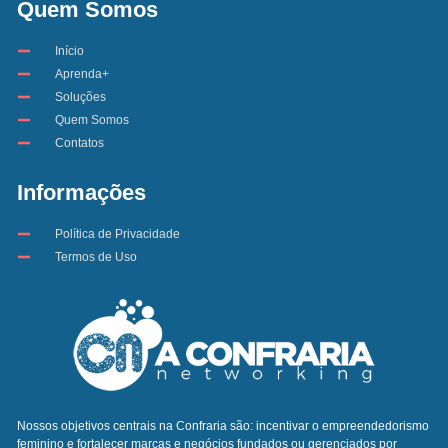
Quem Somos
Início
Aprenda+
Soluções
Quem Somos
Contatos
Informações
Política de Privacidade
Termos de Uso
Nossos objetivos centrais na Confraria são: incentivar o empreendedorismo
feminino e fortalecer marcas e negócios fundados ou gerenciados por