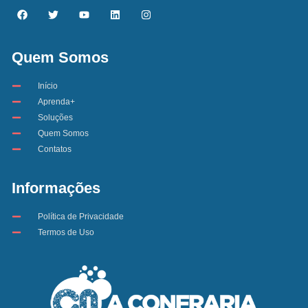
Quem Somos
Início
Aprenda+
Soluções
Quem Somos
Contatos
Informações
Política de Privacidade
Termos de Uso