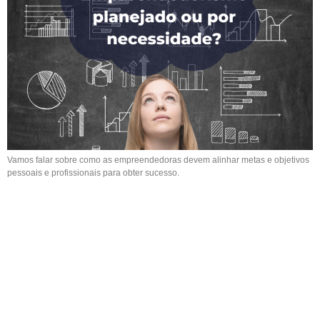
Vamos falar sobre como as empreendedoras devem alinhar metas e objetivos
pessoais e profissionais para obter sucesso.