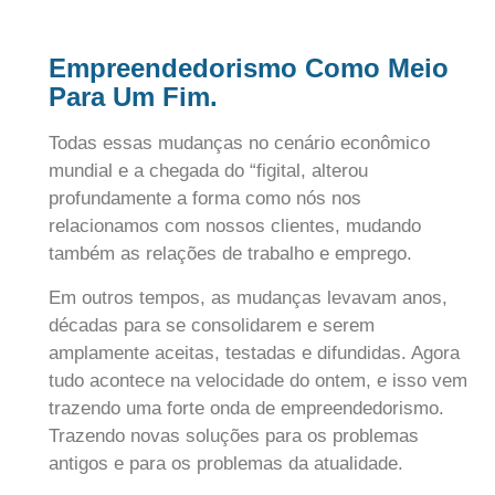
Empreendedorismo Como Meio
Para Um Fim.
Todas essas mudanças no cenário econômico
mundial e a chegada do “figital, alterou
profundamente a forma como nós nos
relacionamos com nossos clientes, mudando
também as relações de trabalho e emprego.
Em outros tempos, as mudanças levavam anos,
décadas para se consolidarem e serem
amplamente aceitas, testadas e difundidas. Agora
tudo acontece na velocidade do ontem, e isso vem
trazendo uma forte onda de empreendedorismo.
Trazendo novas soluções para os problemas
antigos e para os problemas da atualidade.