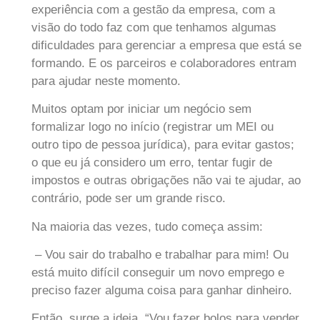
experiência com a gestão da empresa, com a
visão do todo faz com que tenhamos algumas
dificuldades para gerenciar a empresa que está se
formando. E os parceiros e colaboradores entram
para ajudar neste momento.
Muitos optam por iniciar um negócio sem
formalizar logo no início (registrar um MEI ou
outro tipo de pessoa jurídica), para evitar gastos;
o que eu já considero um erro, tentar fugir de
impostos e outras obrigações não vai te ajudar, ao
contrário, pode ser um grande risco.
Na maioria das vezes, tudo começa assim:
– Vou sair do trabalho e trabalhar para mim! Ou
está muito difícil conseguir um novo emprego e
preciso fazer alguma coisa para ganhar dinheiro.
Então, surge a ideia. “Vou fazer bolos para vender.