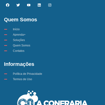
Quem Somos
Início
Aprenda+
Soluções
Quem Somos
Contatos
Informações
Política de Privacidade
Termos de Uso