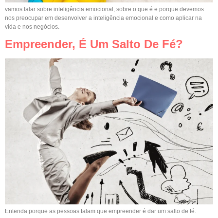
vamos falar sobre inteligência emocional, sobre o que é e porque devemos
nos preocupar em desenvolver a inteligência emocional e como aplicar na
vida e nos negócios.
Empreender, É Um Salto De Fé?
Entenda porque as pessoas falam que empreender é dar um salto de fé.