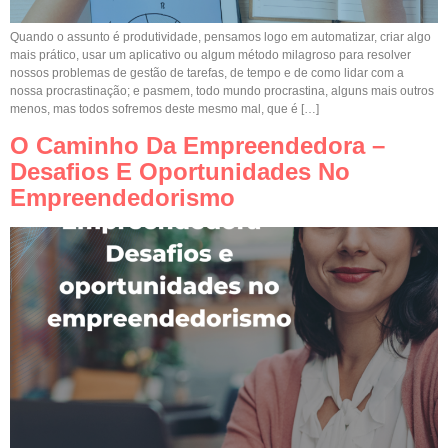
Quando o assunto é produtividade, pensamos logo em automatizar, criar algo
mais prático, usar um aplicativo ou algum método milagroso para resolver
nossos problemas de gestão de tarefas, de tempo e de como lidar com a
nossa procrastinação; e pasmem, todo mundo procrastina, alguns mais outros
menos, mas todos sofremos deste mesmo mal, que é […]
O Caminho Da Empreendedora –
Desafios E Oportunidades No
Empreendedorismo