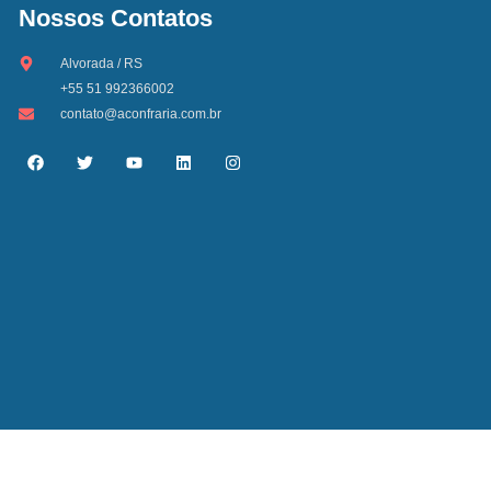
Nossos Contatos
Alvorada / RS
+55 51 992366002
contato@aconfraria.com.br